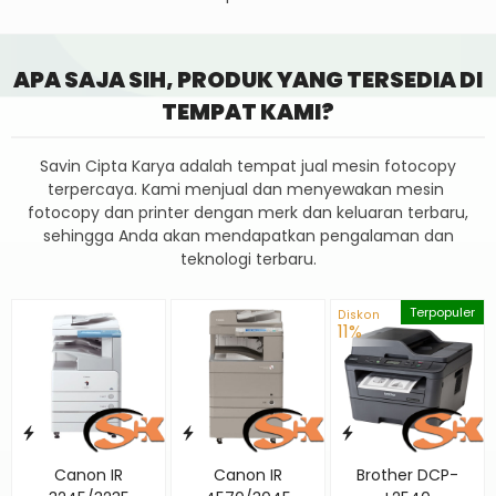
APA SAJA SIH, PRODUK YANG TERSEDIA DI
TEMPAT KAMI?
Savin Cipta Karya adalah tempat jual mesin fotocopy
terpercaya. Kami menjual dan menyewakan mesin
fotocopy dan printer dengan merk dan keluaran terbaru,
sehingga Anda akan mendapatkan pengalaman dan
teknologi terbaru.
Terpopuler
Diskon
11%
Canon IR
Canon IR
Brother DCP-