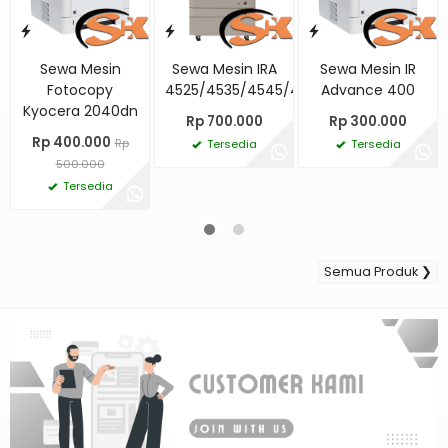
Sewa Mesin
Sewa Mesin IRA
Sewa Mesin IR
Fotocopy
4525/4535/4545/4551
Advance 400
Kyocera 2040dn
Rp 700.000
Rp 300.000
Rp 400.000
Rp
Tersedia
Tersedia
500.000
Tersedia
Semua Produk ❯